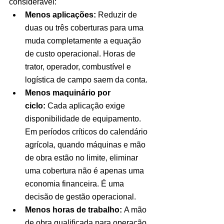
considerável:
Menos aplicações:
 Reduzir de 
duas ou três coberturas para uma 
muda completamente a equação 
de custo operacional. Horas de 
trator, operador, combustível e 
logística de campo saem da conta.
Menos maquinário por 
ciclo:
 Cada aplicação exige 
disponibilidade de equipamento. 
Em períodos críticos do calendário 
agrícola, quando máquinas e mão 
de obra estão no limite, eliminar 
uma cobertura não é apenas uma 
economia financeira. É uma 
decisão de gestão operacional.
Menos horas de trabalho:
 A mão 
de obra qualificada para operação 