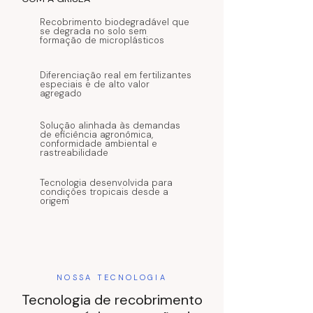
Recobrimento biodegradável que
se degrada no solo sem
formação de microplásticos
Diferenciação real em fertilizantes
especiais e de alto valor
agregado
Solução alinhada às demandas
de eficiência agronômica,
conformidade ambiental e
rastreabilidade
Tecnologia desenvolvida para
condições tropicais desde a
origem
NOSSA TECNOLOGIA
Tecnologia de recobrimento