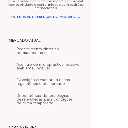
produtividade com menor impacto ambiental,
rastreabilidade e conformidade com padrões
internacionais.
ENTENDA AS DIFERENÇAS DO MERCADO ↓
MERCADO ATUAL
Recobrimento sintético
permanece no solo
Acúmulo de microplástico, passivo
ambiental invisível
Exposição crescente a riscos
regulatórios e de mercado
Dependência de tecnologias
desenvolvidas para condições
de clima temperado
COM A GRISEA